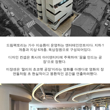
드림팩토리는 가수 이승환이 운영하는 엔터테인먼트이다. 지하 1
개층과 지상 6개층, 옥상정원으로 구성되어있다.
디자인 컨셉은 회사의 아이덴티티에 주목하여 '꿈을 만드는 공
장'으로 정했다.
미쟝센은 '찰리의 초코렛 공장'이라는 영화를 아젠다로 영화의 장
면들처럼 초 현실적이고 몽환적인 공간을 연출하려했다.