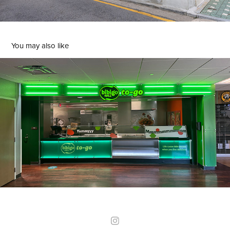
You may also like
CJ bibigo Retail
2025