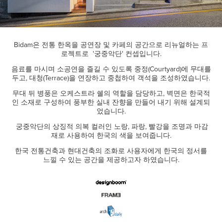
Bidam은 전통 한옥을 공연장 및 카페의 공간으로 리뉴얼하는 프
로젝트로 '궁중악단' 컨셉입니다.
음료를 마시며 소공연을 즐길 수 있도록 중정(Courtyard)에 무대를
두고, 대청(Terrace)을 연장하고 중첩하여 객석을 조성하였습니다.
무대 뒤 병풍은 오케스트라 쉘의 역할을 담당하고, 벽면은 한국적
인 소재로 구성하여 풍부한 실내 잔향을 만들어 내기 위해 설계되
었습니다.
궁중악단의 상징적 의복 컬러인 노랑, 파랑, 빨강을 조명과 마감
재로 사용하여 한국의 색을 보여줍니다.
한국 전통건축과 현대건축의 조화로 사용자에게 한국의 정서를
느낄 수 있는 공간을 제공하고자 하였습니다.