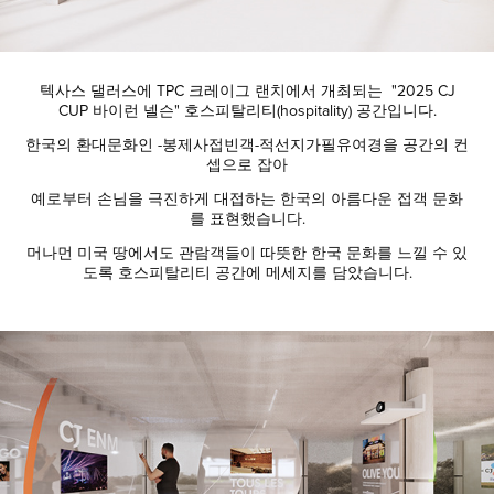
텍사스 댈러스에 TPC 크레이그 랜치에서 개최되는 "2025 CJ
CUP 바이런 넬슨" 호스피탈리티(hospitality) 공간입니다.
한국의 환대문화인 -봉제사접빈객-적선지가필유여경을 공간의 컨
셉으로 잡아
예로부터 손님을 극진하게 대접하는 한국의 아름다운 접객 문화
를 표현했습니다.
머나먼 미국 땅에서도 관람객들이 따뜻한 한국 문화를 느낄 수 있
도록 호스피탈리티 공간에 메세지를 담았습니다.