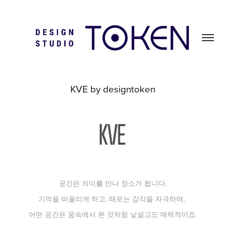
KVE by designtoken
공간은 의미를 만나 장소가 됩니다.
기억을 떠올리게 하고, 때로는 감각을 자극하며,
어떤 공간은 꿈속에서 본 것처럼 낯설고도 매력적이죠.